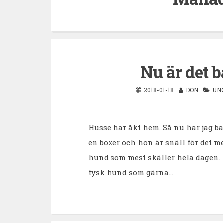
Nu är det b
2018-01-18
DON
UN
Husse har åkt hem. Så nu har jag ba
en boxer och hon är snäll för det 
hund som mest skäller hela dagen. L
tysk hund som gärna…