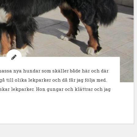
 massa nya hundar som skäller både här och där
 till olika lekparker och då får jag följa med.
skar lekparker. Hon gungar och klättrar och jag