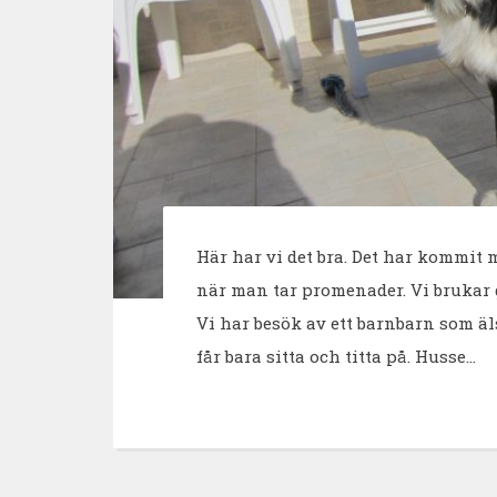
Här har vi det bra. Det har kommit
när man tar promenader. Vi brukar gå
Vi har besök av ett barnbarn som äl
får bara sitta och titta på. Husse…