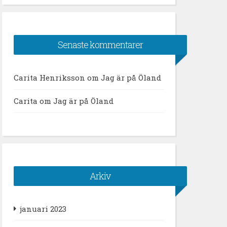
Senaste kommentarer
Carita Henriksson
om
Jag är på Öland
Carita
om
Jag är på Öland
Arkiv
januari 2023