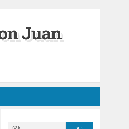
on Juan
Sök