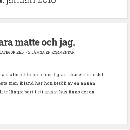
ara matte och jag.
CATEGORIZED
LÄMNA EN KOMMENTAR
ra matte att ta hand om. I grannhuset finns det
mesta men ibland har hon besök av en annan
ite längre bort i ett annat hus finns det en