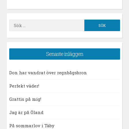
Sök
efter:
Senaste inläggen
Don har vandrat över regnbågsbron
Perfekt väder!
Grattis på mig!
Jag är på Öland
På sommarlov i Täby