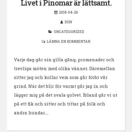
Livet i Pinomar är lättsamt.
2018-04-26
DON
UNCATEGORIZED
LÄMNA EN KOMMENTAR
Varje dag går sin gilla gång, promenader och
trevliga möten med olika vänner. Däremellan
sitter jag och kollar vem som går förbi vår
grind. När det blir för varmt går jag in och
lägger mig på det svala golvet. Ibland går vi ut
på ett fik och sitter och tittar på folk och
andra hundar.…