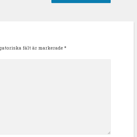
igatoriska fält är markerade
*