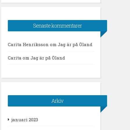
Senaste kommentarer
Carita Henriksson
om
Jag är på Öland
Carita
om
Jag är på Öland
Arkiv
januari 2023