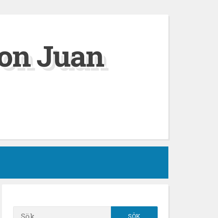
on Juan
Sök