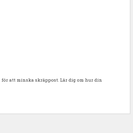
för att minska skräppost.
Lär dig om hur din