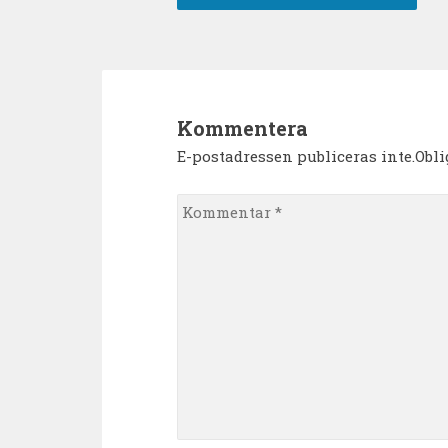
Kommentera
E-postadressen publiceras inte.Obl
Kommentar
*