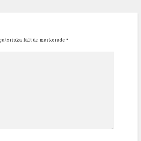
igatoriska fält är markerade
*