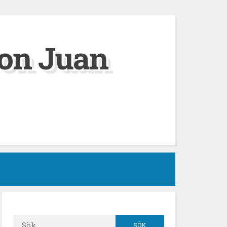
on Juan
Sök