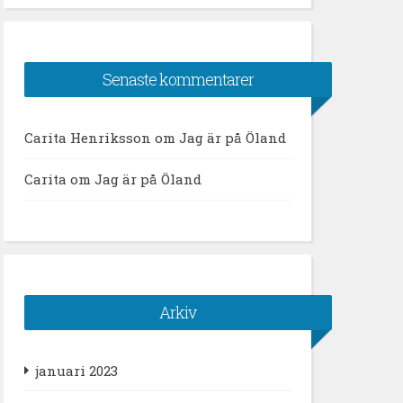
Senaste kommentarer
Carita Henriksson
om
Jag är på Öland
Carita
om
Jag är på Öland
Arkiv
januari 2023