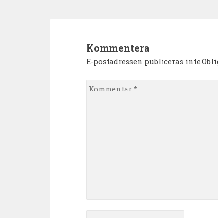
Kommentera
E-postadressen publiceras inte.Obl
Kommentar
*
Namn