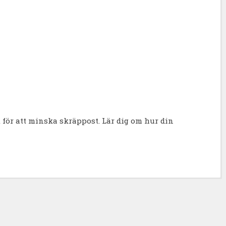
för att minska skräppost.
Lär dig om hur din