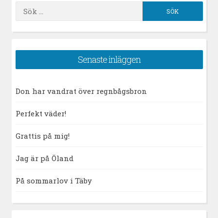
Sök
efter:
Senaste inläggen
Don har vandrat över regnbågsbron
Perfekt väder!
Grattis på mig!
Jag är på Öland
På sommarlov i Täby