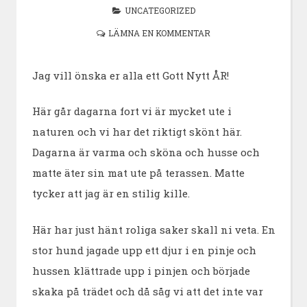
UNCATEGORIZED
LÄMNA EN KOMMENTAR
Jag vill önska er alla ett Gott Nytt ÅR!
Här går dagarna fort vi är mycket ute i
naturen och vi har det riktigt skönt här.
Dagarna är varma och sköna och husse och
matte äter sin mat ute på terassen. Matte
tycker att jag är en stilig kille.
Här har just hänt roliga saker skall ni veta. En
stor hund jagade upp ett djur i en pinje och
hussen klättrade upp i pinjen och började
skaka på trädet och då såg vi att det inte var