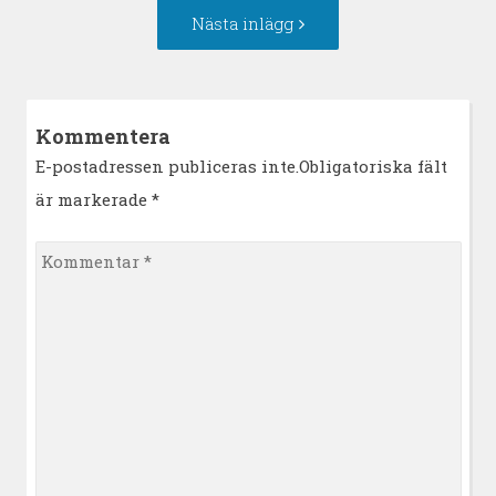
Nästa
Nästa inlägg
inlägg:
Kommentera
E-postadressen publiceras inte.Obligatoriska fält
är markerade
*
Kommentar
*