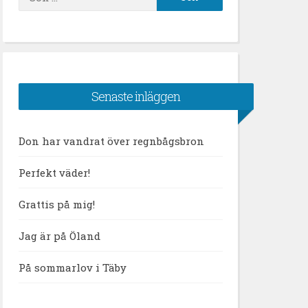
efter:
Senaste inläggen
Don har vandrat över regnbågsbron
Perfekt väder!
Grattis på mig!
Jag är på Öland
På sommarlov i Täby