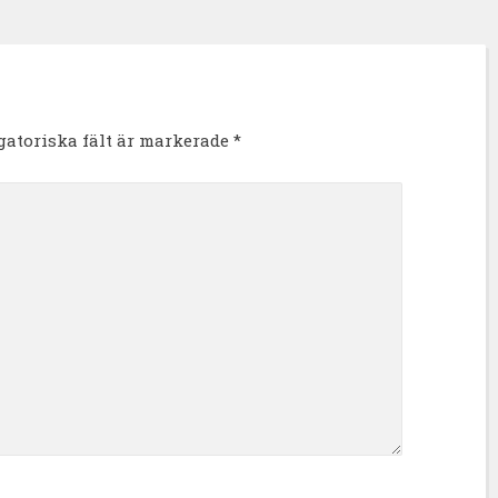
igatoriska fält är markerade
*