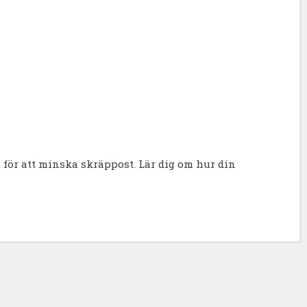
för att minska skräppost.
Lär dig om hur din