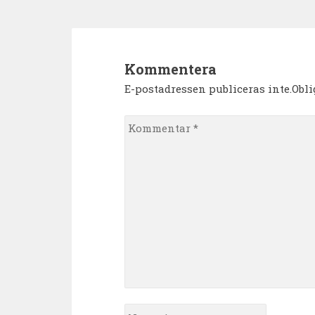
Kommentera
E-postadressen publiceras inte.Obl
Kommentar
*
Namn