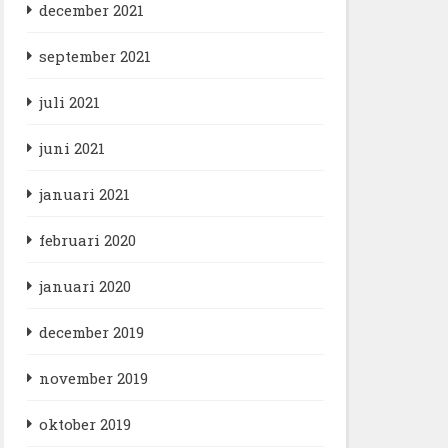
december 2021
september 2021
juli 2021
juni 2021
januari 2021
februari 2020
januari 2020
december 2019
november 2019
oktober 2019