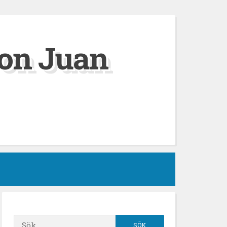
on Juan
Sök