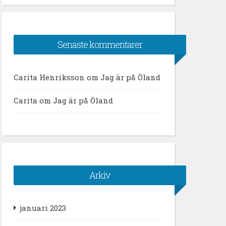
Senaste kommentarer
Carita Henriksson
om
Jag är på Öland
Carita
om
Jag är på Öland
Arkiv
januari 2023