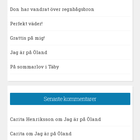
Don har vandrat över regnbågsbron
Perfekt väder!
Grattis på mig!
Jag är på Öland
På sommarlov i Täby
Senaste kommentarer
Carita Henriksson
om
Jag är på Öland
Carita
om
Jag är på Öland