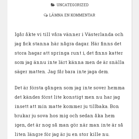
UNCATEGORIZED
LÄMNA EN KOMMENTAR
Igår åkte vi till våra vänner i Västerlanda och
jag fick stanna här några dagar. Här finns det
stora hagar att springa runt i, det finns katter
som jag ännu inte lärt känna men de är snälla
säger matten. Jag får bara inte jaga dem.
Det är första gången som jag inte sover hemma
det kändes först lite konstigt men nu har jag
insett att min matte kommer ju tillbaka. Bon
brukar ju sova hos mig och sedan åka hem
igen, det är nog så man gör när man inte är så
liten längre för jag är ju en stor kille nu.